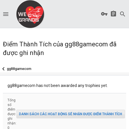
Điểm Thành Tích của gg88gamecom đã
được ghi nhận
gg88gamecom
gg88gamecom has not been awarded any trophies yet.
Tổng
số
điểm
được
DANH SÁCH CÁC HOẠT ĐỘNG SẼ NHẬN ĐƯỢC ĐIỂM THÀNH TÍCH
ghi
nhận:
0