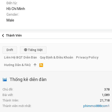
Đến từ
Hồ Chí Minh
Gender
Male
Thành Viên
Drift
Tiếng Việt
Liên Hệ BQT Diễn Đàn
Quy Định & Điều Khoản
Privacy Policy
Hướng Dẫn & FAQ
R
S
S
Thống kê diễn đàn
Chủ đề
378
Bài viết
1,089
Thành Viên
21,718
Thành viên mới nhất
phimmoi888com1