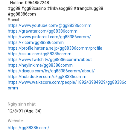
- Hotline: 0964852248
#gg88 #gg88casino #linkvaogg88 #trangchugg88
#gg88386com
Social:
https://www.youtube.com/@gg88386comm
https://gravatar.com/gg88386comm
https://www.pinterest.com/gg88386comm/
https://x.com/gg88386comm
https://profile.hatena.ne.jp/gg88386comm/profile
https://issuu.com/gg88386comm
https://www.twitch.tv/gg88386comm/about
https://heylink.me/gg88386comm
https://disqus.com/by/gg88386comm/about/
https://hub.docker.com/u/gg88386comm
https://www.walkscore.com/people/189243984929/gg88386c
omm
Ngày sinh nhật
12/8/91 (Age: 34)
Website
https://gg88386.com/