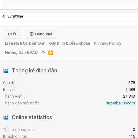
88mwine
Drift
Tiếng Việt
Liên Hệ BQT Diễn Đàn
Quy Định & Điều Khoản
Privacy Policy
Hướng Dẫn & FAQ
R
S
S
Thống kê diễn đàn
Chủ đề
378
Bài viết
1,089
Thành Viên
21,843
Thành viên mới nhất
superbaji88com
Online statistics
Thành viên online
0
Khách online
116