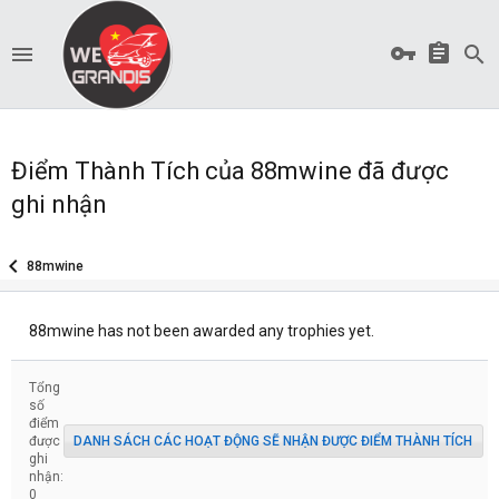
Điểm Thành Tích của 88mwine đã được
ghi nhận
88mwine
88mwine has not been awarded any trophies yet.
Tổng
số
điểm
được
DANH SÁCH CÁC HOẠT ĐỘNG SẼ NHẬN ĐƯỢC ĐIỂM THÀNH TÍCH
ghi
nhận:
0