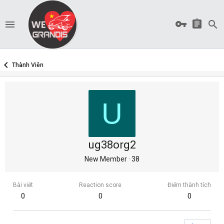
Thành Viên
U
ug38org2
New Member
·
38
Bài viết
Reaction score
Điểm thành tích
0
0
0