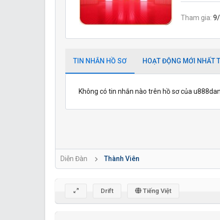
Tham gia
9
TIN NHẮN HỒ SƠ
HOẠT ĐỘNG MỚI NHẤT T
Không có tin nhắn nào trên hồ sơ của u888da
Diễn Đàn
Thành Viên
Drift
Tiếng Việt