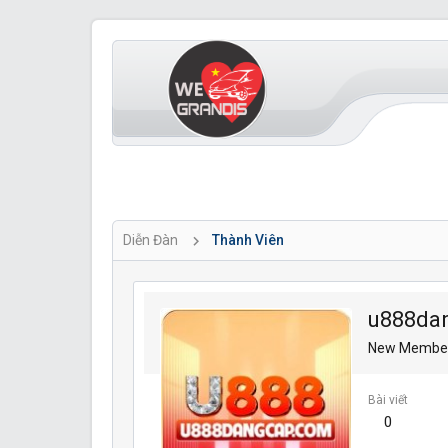
Diễn Đàn
Thành Viên
u888da
New Membe
Bài viết
0