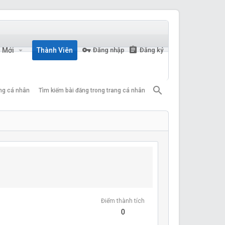
n Mới
Thành Viên
Đăng nhập
Đăng ký
ang cá nhân
Tìm kiếm bài đăng trong trang cá nhân
Điểm thành tích
0