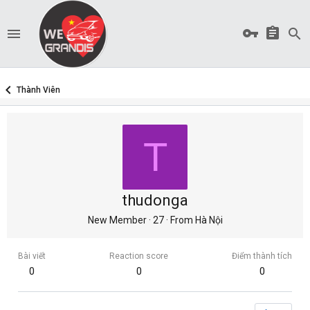
Thành Viên
T
thudonga
New Member
·
27
·
From
Hà Nội
Bài viết
Reaction score
Điểm thành tích
0
0
0