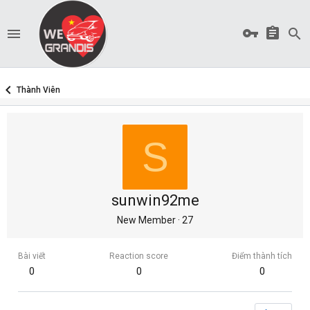
Thành Viên
S
sunwin92me
New Member
·
27
Bài viết
Reaction score
Điểm thành tích
0
0
0