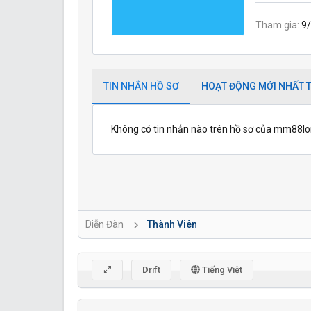
Tham gia
9
TIN NHẮN HỒ SƠ
HOẠT ĐỘNG MỚI NHẤT T
Không có tin nhắn nào trên hồ sơ của mm88lo
Diễn Đàn
Thành Viên
Drift
Tiếng Việt