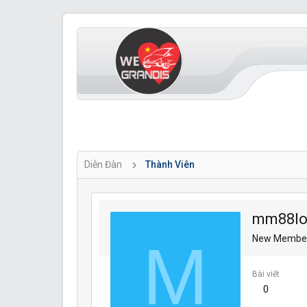
Diễn Đàn
Thành Viên
mm88lo
M
New Membe
Bài viết
0