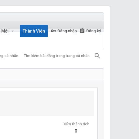
n Mới
Thành Viên
Đăng nhập
Đăng ký
ang cá nhân
Tìm kiếm bài đăng trong trang cá nhân
Điểm thành tích
0