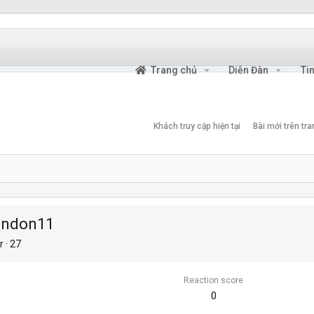
Trang chủ
Diễn Đàn
Ti
Khách truy cập hiện tại
Bài mới trên tr
ndon11
r
·
27
Reaction score
0