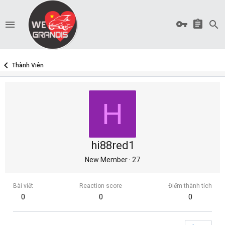
Thành Viên
H
hi88red1
New Member
·
27
Bài viết
Reaction score
Điểm thành tích
0
0
0