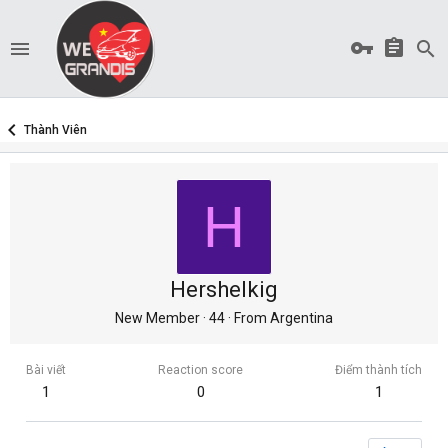
Thành Viên
H
Hershelkig
New Member
·
44
·
From
Argentina
Bài viết
Reaction score
Điểm thành tích
1
0
1