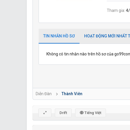
Tham gia
4
TIN NHẮN HỒ SƠ
HOẠT ĐỘNG MỚI NHẤT T
Không có tin nhắn nào trên hồ sơ của go99com
Diễn Đàn
Thành Viên
Drift
Tiếng Việt