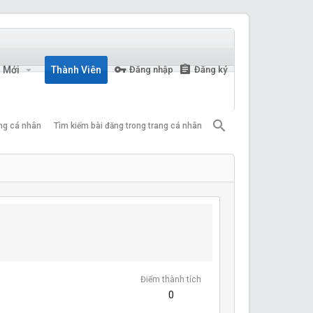
n Mới
Thành Viên
Đăng nhập
Đăng ký
ang cá nhân
Tìm kiếm bài đăng trong trang cá nhân
Điểm thành tích
0