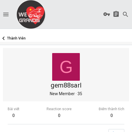
Thành Viên
G
gem88sarl
New Member
·
35
Bài viết
Reaction score
Điểm thành tích
0
0
0