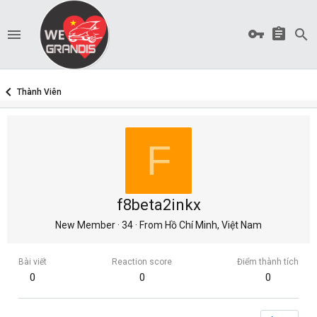
Thành Viên
F
f8beta2inkx
New Member
·
34
·
From
Hồ Chí Minh, Việt Nam
Bài viết
Reaction score
Điểm thành tích
0
0
0